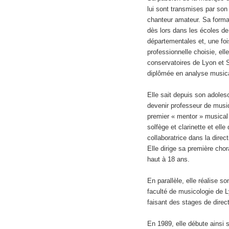
lui sont transmises par son
chanteur amateur. Sa form
dès lors dans les écoles de
départementales et, une foi
professionnelle choisie, el
conservatoires de Lyon et S
diplômée en analyse musical
Elle sait depuis son adoles
devenir professeur de musiq
premier « mentor » musical 
solfège et clarinette et elle
collaboratrice dans la direc
Elle dirige sa première chor
haut à 18 ans.
En parallèle, elle réalise so
faculté de musicologie de 
faisant des stages de direct
En 1989, elle débute ainsi 