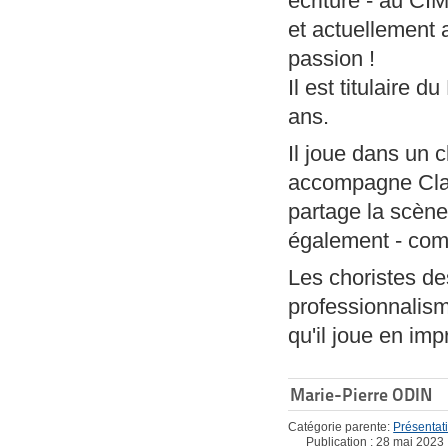
écriture - au CI
et actuellement
passion !
Il est titulaire
ans.
Il joue dans un c
accompagne Clai
partage la scèn
également - com
Les choristes d
professionnalism
qu'il joue en im
Marie-Pierre ODIN
Catégorie parente:
Présentat
Publication : 28 mai 2023