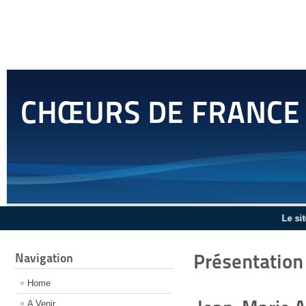
CHŒURS DE FRANCE
Le site est en cours
Présentation
Navigation
Home
A Venir