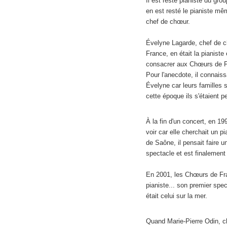
Il est resté pianiste du gro
en est resté le pianiste mê
chef de chœur.
Évelyne Lagarde, chef de
France, en était la pianiste
consacrer aux Chœurs de F
Pour l'anecdote, il connaiss
Évelyne car leurs familles 
cette époque ils s'étaient p
À la fin d'un concert, en 1
voir car elle cherchait un 
de Saône, il pensait faire 
spectacle et est finalement
En 2001, les Chœurs de Fr
pianiste... son premier spe
était celui sur la mer.
Quand Marie-Pierre Odin, 