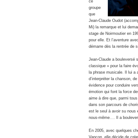
ce
groupe
que
Jean-Claude Oudot (accomp
Mi) la remarque et lui dema
stage de Noirmoutier en 199
pour elle. Et l’aventure av
démarre dès la rentrée de
Jean-Claude a bouleversé sa
classique » pour la faire év
la phrase musicale. Il lui a
d’interpréter la chanson, d
évidence pour conduire vers
émotion qui font la force d
aime à dire que, parmi tous
dans son parcours de choris
est le seul à avoir su nou
nous-même…. Il a boulevers
En 2005, avec quelques chor
Vançon, elle décide de crée