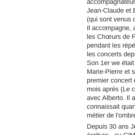
accompagnateur
Jean-Claude et 
(qui sont venus c
Il accompagne, a
les Chœurs de 
pendant les répét
les concerts depu
Son 1er we était
Marie-Pierre et 
premier concert 
mois après (Le 
avec Alberto. Il 
connaissait quan
métier de l'ombre
Depuis 30 ans Je