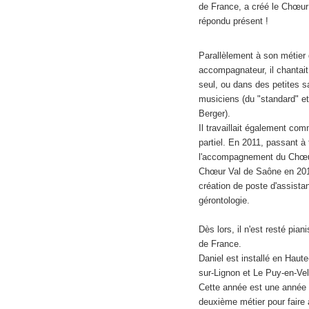
de France, a créé le Chœur 
répondu présent !
Parallèlement à son métier 
accompagnateur, il chantai
seul, ou dans des petites s
musiciens (du "standard" e
Berger).
Il travaillait également co
partiel. En 2011, passant à 
l'accompagnement du Chœur 
Chœur Val de Saône en 2017
création de poste d'assista
gérontologie.
Dès lors, il n'est resté pia
de France.
Daniel est installé en Haut
sur-Lignon et Le Puy-en-Vel
Cette année est une année o
deuxième métier pour faire