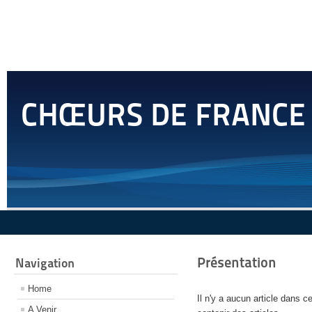
CHŒURS DE FRANCE
Présentation
Navigation
Home
Il n'y a aucun article dans 
A Venir