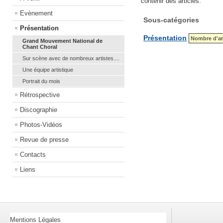
contenir des articles.
Evènement
Sous-catégories
Présentation
Présentation
Nombre d'art
Grand Mouvement National de
Chant Choral
Sur scène avec de nombreux artistes....
Une équipe artistique
Portrait du mois
Rétrospective
Discographie
Photos-Vidéos
Revue de presse
Contacts
Liens
Mentions Légales