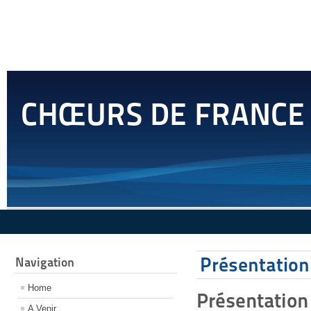
CHŒURS DE FRANCE
Présentation
Navigation
Home
Présentation
A Venir