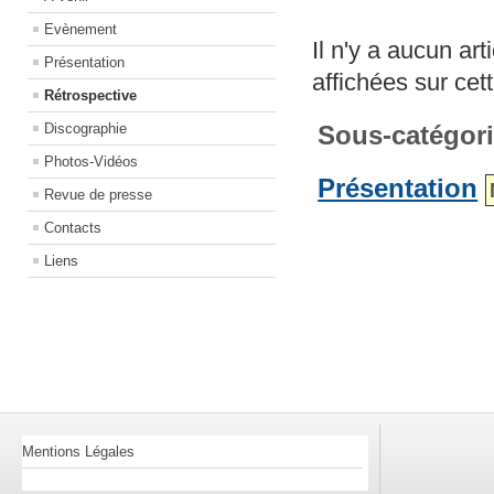
Evènement
Il n'y a aucun ar
Présentation
affichées sur cet
Rétrospective
Discographie
Sous-catégor
Photos-Vidéos
Présentation
Revue de presse
Contacts
Liens
Mentions Légales