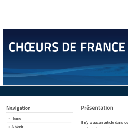
CHŒURS DE FRANCE
Présentation
Navigation
Home
Il n'y a aucun article dans 
A Venir