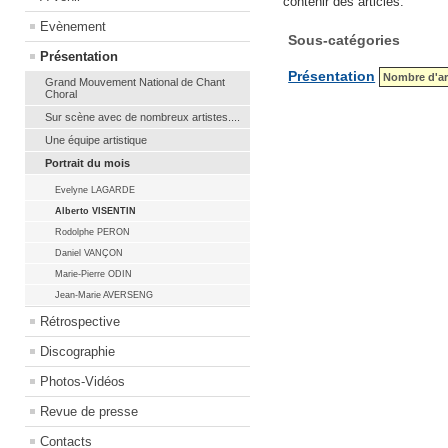
contenir des articles.
Evènement
Sous-catégories
Présentation
Présentation
Nombre d'art
Grand Mouvement National de Chant
Choral
Sur scène avec de nombreux artistes....
Une équipe artistique
Portrait du mois
Evelyne LAGARDE
Alberto VISENTIN
Rodolphe PERON
Daniel VANÇON
Marie-Pierre ODIN
Jean-Marie AVERSENG
Rétrospective
Discographie
Photos-Vidéos
Revue de presse
Contacts